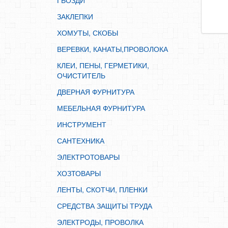
ГВОЗДИ
ИНСТРУМЕНТ
ЗАКЛЕПКИ
САНТЕХНИКА
ХОМУТЫ, СКОБЫ
ЭЛЕКТРОТОВАРЫ
ВЕРЕВКИ, КАНАТЫ,ПРОВОЛОКА
ХОЗТОВАРЫ
КЛЕИ, ПЕНЫ, ГЕРМЕТИКИ,
ЛЕНТЫ, СКОТЧИ, ПЛЕНКИ
ОЧИСТИТЕЛЬ
СРЕДСТВА ЗАЩИТЫ ТРУДА
ДВЕРНАЯ ФУРНИТУРА
ЭЛЕКТРОДЫ, ПРОВОЛКА
МЕБЕЛЬНАЯ ФУРНИТУРА
ЭЛЕКТРОИНСТРУМЕНТ
ИНСТРУМЕНТ
САНТЕХНИКА
ЭЛЕКТРОТОВАРЫ
ХОЗТОВАРЫ
ЛЕНТЫ, СКОТЧИ, ПЛЕНКИ
СРЕДСТВА ЗАЩИТЫ ТРУДА
ЭЛЕКТРОДЫ, ПРОВОЛКА