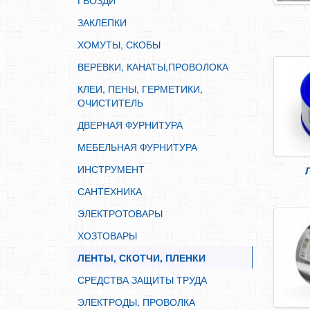
ГВОЗДИ
ИНСТРУМЕНТ
ЗАКЛЕПКИ
САНТЕХНИКА
ХОМУТЫ, СКОБЫ
ЭЛЕКТРОТОВАРЫ
ВЕРЕВКИ, КАНАТЫ,ПРОВОЛОКА
ХОЗТОВАРЫ
КЛЕИ, ПЕНЫ, ГЕРМЕТИКИ,
ЛЕНТЫ, СКОТЧИ, ПЛЕНКИ
ОЧИСТИТЕЛЬ
СРЕДСТВА ЗАЩИТЫ ТРУДА
ДВЕРНАЯ ФУРНИТУРА
ЭЛЕКТРОДЫ, ПРОВОЛКА
МЕБЕЛЬНАЯ ФУРНИТУРА
ЭЛЕКТРОИНСТРУМЕНТ
ИНСТРУМЕНТ
САНТЕХНИКА
ЭЛЕКТРОТОВАРЫ
ХОЗТОВАРЫ
ЛЕНТЫ, СКОТЧИ, ПЛЕНКИ
СРЕДСТВА ЗАЩИТЫ ТРУДА
ЭЛЕКТРОДЫ, ПРОВОЛКА