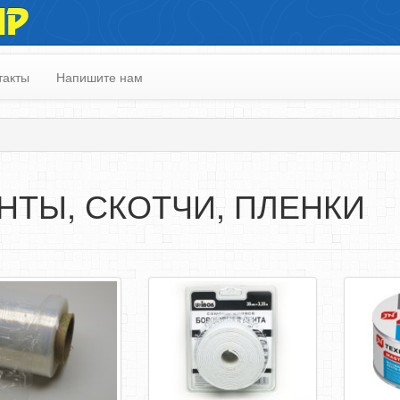
ИР
такты
Напишите нам
НТЫ, СКОТЧИ, ПЛЕНКИ