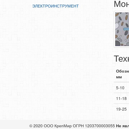
Мо
ЭЛЕКТРОИНСТРУМЕНТ
Тех
Обозн
мм
5-10
11-18
19-25
© 2020 ООО КрепМир
ОГРН 1203700003055
Не яв