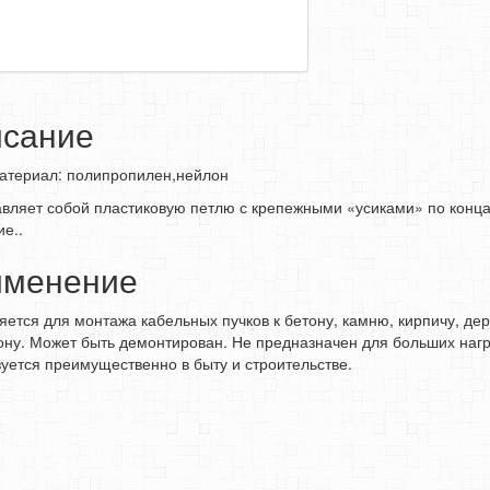
сание
атериал: полипропилен,нейлон
вляет собой пластиковую петлю с крепежными «усиками» по конца
ие..
именение
ется для монтажа ка­бельных пучков к бетону, камню, кирпичу, дер
ону. Может быть демонтирован. Не предназначен для больших нагр
уется преимущественно в быту и строительстве.