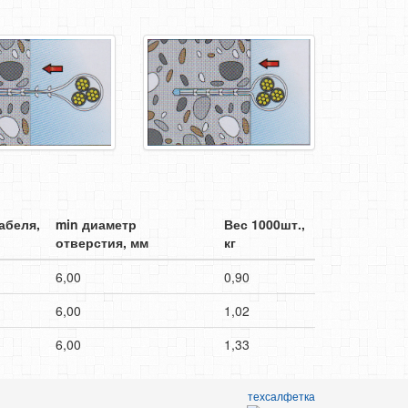
абеля,
min диаметр
Вес 1000шт.,
отверстия, мм
кг
6,00
0,90
6,00
1,02
6,00
1,33
техсалфетка