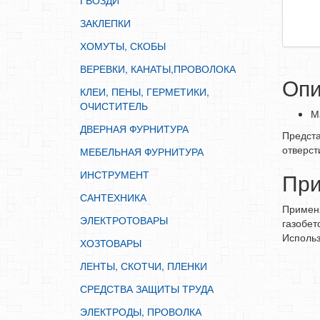
ГВОЗДИ
ИНСТРУМЕНТ
ЗАКЛЕПКИ
САНТЕХНИКА
ХОМУТЫ, СКОБЫ
ЭЛЕКТРОТОВАРЫ
ВЕРЕВКИ, КАНАТЫ,ПРОВОЛОКА
ХОЗТОВАРЫ
Опи
КЛЕИ, ПЕНЫ, ГЕРМЕТИКИ,
ЛЕНТЫ, СКОТЧИ, ПЛЕНКИ
ОЧИСТИТЕЛЬ
М
СРЕДСТВА ЗАЩИТЫ ТРУДА
ДВЕРНАЯ ФУРНИТУРА
Предста
ЭЛЕКТРОДЫ, ПРОВОЛКА
отверст
МЕБЕЛЬНАЯ ФУРНИТУРА
ЭЛЕКТРОИНСТРУМЕНТ
ИНСТРУМЕНТ
Пр
САНТЕХНИКА
Применя
ЭЛЕКТРОТОВАРЫ
газобет
Использ
ХОЗТОВАРЫ
ЛЕНТЫ, СКОТЧИ, ПЛЕНКИ
СРЕДСТВА ЗАЩИТЫ ТРУДА
ЭЛЕКТРОДЫ, ПРОВОЛКА