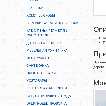
ГВОЗДИ
ИНСТРУМЕНТ
ЗАКЛЕПКИ
САНТЕХНИКА
ХОМУТЫ, СКОБЫ
ЭЛЕКТРОТОВАРЫ
ВЕРЕВКИ, КАНАТЫ,ПРОВОЛОКА
ХОЗТОВАРЫ
Опи
КЛЕИ, ПЕНЫ, ГЕРМЕТИКИ,
ЛЕНТЫ, СКОТЧИ, ПЛЕНКИ
ОЧИСТИТЕЛЬ
М
СРЕДСТВА ЗАЩИТЫ ТРУДА
П
ДВЕРНАЯ ФУРНИТУРА
ЭЛЕКТРОДЫ, ПРОВОЛКА
МЕБЕЛЬНАЯ ФУРНИТУРА
Пр
ЭЛЕКТРОИНСТРУМЕНТ
ИНСТРУМЕНТ
Применя
САНТЕХНИКА
деревян
строите
ЭЛЕКТРОТОВАРЫ
Мо
ХОЗТОВАРЫ
ЛЕНТЫ, СКОТЧИ, ПЛЕНКИ
СРЕДСТВА ЗАЩИТЫ ТРУДА
ЭЛЕКТРОДЫ, ПРОВОЛКА