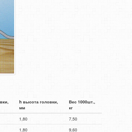
вки,
h высота головки,
Вес 1000шт.,
мм
кг
1,80
7,50
1,80
9,60