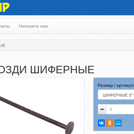
ИР
такты
Напишите нам
ЫЕ
ОЗДИ ШИФЕРНЫЕ
Размер / артикул