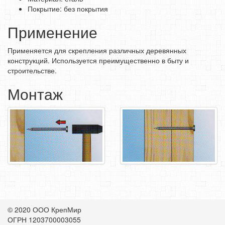
Покрытие: без покрытия
СРЕДСТВА ЗАЩИТЫ ТРУДА
Применение
ЭЛЕКТРОДЫ, ПРОВОЛКА
ЭЛЕКТРОИНСТРУМЕНТ
Применяется для скрепления различных деревянных
конструкций. Используется преимущественно в быту и
строительстве.
Монтаж
© 2020 ООО КрепМир
ОГРН 1203700003055