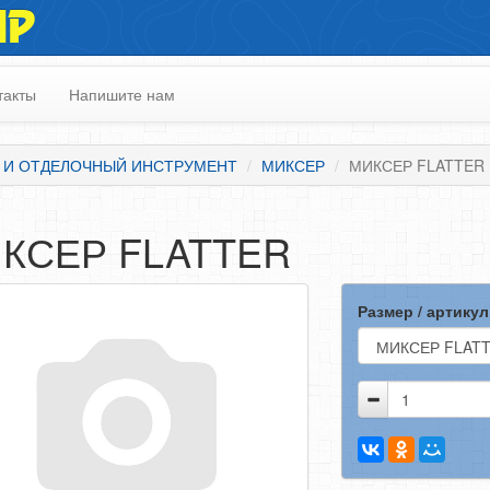
ИР
такты
Напишите нам
 И ОТДЕЛОЧНЫЙ ИНСТРУМЕНТ
МИКСЕР
МИКСЕР FLATTER
КСЕР FLATTER
Размер / артикул