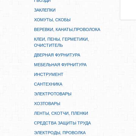
ГВОЗДИ
ИНСТРУМЕНТ
ЗАКЛЕПКИ
САНТЕХНИКА
ХОМУТЫ, СКОБЫ
ЭЛЕКТРОТОВАРЫ
ВЕРЕВКИ, КАНАТЫ,ПРОВОЛОКА
ХОЗТОВАРЫ
КЛЕИ, ПЕНЫ, ГЕРМЕТИКИ,
ЛЕНТЫ, СКОТЧИ, ПЛЕНКИ
ОЧИСТИТЕЛЬ
СРЕДСТВА ЗАЩИТЫ ТРУДА
ДВЕРНАЯ ФУРНИТУРА
ЭЛЕКТРОДЫ, ПРОВОЛКА
МЕБЕЛЬНАЯ ФУРНИТУРА
ЭЛЕКТРОИНСТРУМЕНТ
ИНСТРУМЕНТ
САНТЕХНИКА
ЭЛЕКТРОТОВАРЫ
ХОЗТОВАРЫ
ЛЕНТЫ, СКОТЧИ, ПЛЕНКИ
СРЕДСТВА ЗАЩИТЫ ТРУДА
ЭЛЕКТРОДЫ, ПРОВОЛКА