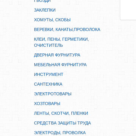
ГВОЗДИ
ИНСТРУМЕНТ
ЗАКЛЕПКИ
САНТЕХНИКА
ХОМУТЫ, СКОБЫ
ЭЛЕКТРОТОВАРЫ
ВЕРЕВКИ, КАНАТЫ,ПРОВОЛОКА
ХОЗТОВАРЫ
КЛЕИ, ПЕНЫ, ГЕРМЕТИКИ,
ЛЕНТЫ, СКОТЧИ, ПЛЕНКИ
ОЧИСТИТЕЛЬ
СРЕДСТВА ЗАЩИТЫ ТРУДА
ДВЕРНАЯ ФУРНИТУРА
ЭЛЕКТРОДЫ, ПРОВОЛКА
МЕБЕЛЬНАЯ ФУРНИТУРА
ЭЛЕКТРОИНСТРУМЕНТ
ИНСТРУМЕНТ
САНТЕХНИКА
ЭЛЕКТРОТОВАРЫ
ХОЗТОВАРЫ
ЛЕНТЫ, СКОТЧИ, ПЛЕНКИ
СРЕДСТВА ЗАЩИТЫ ТРУДА
ЭЛЕКТРОДЫ, ПРОВОЛКА