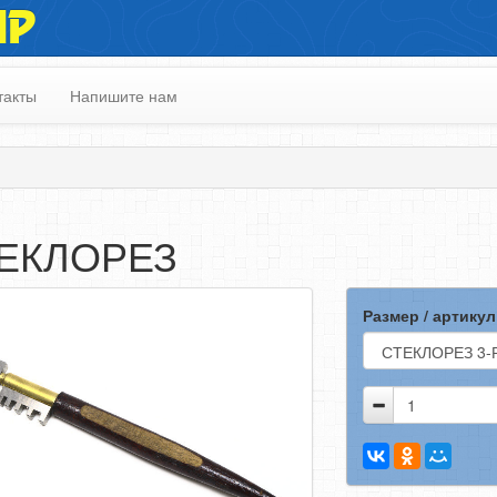
ИР
такты
Напишите нам
ЕКЛОРЕЗ
Размер / артикул