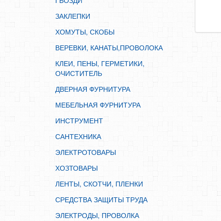
ГВОЗДИ
ИНСТРУМЕНТ
ЗАКЛЕПКИ
САНТЕХНИКА
ХОМУТЫ, СКОБЫ
ЭЛЕКТРОТОВАРЫ
ВЕРЕВКИ, КАНАТЫ,ПРОВОЛОКА
ХОЗТОВАРЫ
КЛЕИ, ПЕНЫ, ГЕРМЕТИКИ,
ЛЕНТЫ, СКОТЧИ, ПЛЕНКИ
ОЧИСТИТЕЛЬ
СРЕДСТВА ЗАЩИТЫ ТРУДА
ДВЕРНАЯ ФУРНИТУРА
ЭЛЕКТРОДЫ, ПРОВОЛКА
МЕБЕЛЬНАЯ ФУРНИТУРА
ЭЛЕКТРОИНСТРУМЕНТ
ИНСТРУМЕНТ
САНТЕХНИКА
ЭЛЕКТРОТОВАРЫ
ХОЗТОВАРЫ
ЛЕНТЫ, СКОТЧИ, ПЛЕНКИ
СРЕДСТВА ЗАЩИТЫ ТРУДА
ЭЛЕКТРОДЫ, ПРОВОЛКА