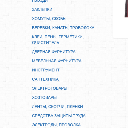
ГВОЗДИ
ИНСТРУМЕНТ
ЗАКЛЕПКИ
САНТЕХНИКА
ХОМУТЫ, СКОБЫ
ЭЛЕКТРОТОВАРЫ
ВЕРЕВКИ, КАНАТЫ,ПРОВОЛОКА
ХОЗТОВАРЫ
КЛЕИ, ПЕНЫ, ГЕРМЕТИКИ,
ЛЕНТЫ, СКОТЧИ, ПЛЕНКИ
ОЧИСТИТЕЛЬ
СРЕДСТВА ЗАЩИТЫ ТРУДА
ДВЕРНАЯ ФУРНИТУРА
ЭЛЕКТРОДЫ, ПРОВОЛКА
МЕБЕЛЬНАЯ ФУРНИТУРА
ЭЛЕКТРОИНСТРУМЕНТ
ИНСТРУМЕНТ
САНТЕХНИКА
ЭЛЕКТРОТОВАРЫ
ХОЗТОВАРЫ
ЛЕНТЫ, СКОТЧИ, ПЛЕНКИ
СРЕДСТВА ЗАЩИТЫ ТРУДА
ЭЛЕКТРОДЫ, ПРОВОЛКА