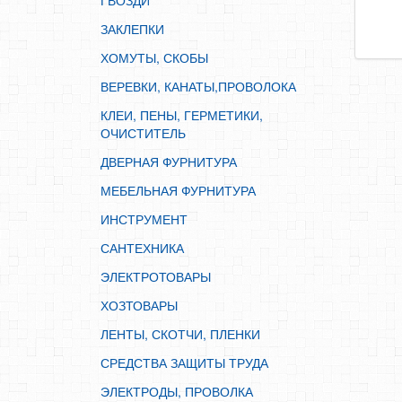
ГВОЗДИ
ИНСТРУМЕНТ
ЗАКЛЕПКИ
САНТЕХНИКА
ХОМУТЫ, СКОБЫ
ЭЛЕКТРОТОВАРЫ
ВЕРЕВКИ, КАНАТЫ,ПРОВОЛОКА
ХОЗТОВАРЫ
КЛЕИ, ПЕНЫ, ГЕРМЕТИКИ,
ЛЕНТЫ, СКОТЧИ, ПЛЕНКИ
ОЧИСТИТЕЛЬ
СРЕДСТВА ЗАЩИТЫ ТРУДА
ДВЕРНАЯ ФУРНИТУРА
ЭЛЕКТРОДЫ, ПРОВОЛКА
МЕБЕЛЬНАЯ ФУРНИТУРА
ЭЛЕКТРОИНСТРУМЕНТ
ИНСТРУМЕНТ
САНТЕХНИКА
ЭЛЕКТРОТОВАРЫ
ХОЗТОВАРЫ
ЛЕНТЫ, СКОТЧИ, ПЛЕНКИ
СРЕДСТВА ЗАЩИТЫ ТРУДА
ЭЛЕКТРОДЫ, ПРОВОЛКА