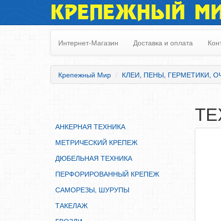
КРЕПЕЖНЫЙ М
АНКЕРНАЯ ТЕХНИКА
МЕТРИЧЕСКИЙ КРЕПЕЖ
Интернет-Магазин
Доставка и оплата
Кон
ДЮБЕЛЬНАЯ ТЕХНИКА
ПЕРФОРИРОВАННЫЙ КРЕПЕЖ
Крепежный Мир
КЛЕИ, ПЕНЫ, ГЕРМЕТИКИ, 
САМОРЕЗЫ, ШУРУПЫ
ТАКЕЛАЖ
ТЕ
ГВОЗДИ
АНКЕРНАЯ ТЕХНИКА
ЗАКЛЕПКИ
МЕТРИЧЕСКИЙ КРЕПЕЖ
ХОМУТЫ, СКОБЫ
ДЮБЕЛЬНАЯ ТЕХНИКА
ВЕРЕВКИ, КАНАТЫ,ПРОВОЛОКА
ПЕРФОРИРОВАННЫЙ КРЕПЕЖ
КЛЕИ, ПЕНЫ, ГЕРМЕТИКИ, ОЧИСТИТЕЛЬ
САМОРЕЗЫ, ШУРУПЫ
ДВЕРНАЯ ФУРНИТУРА
ТАКЕЛАЖ
МЕБЕЛЬНАЯ ФУРНИТУРА