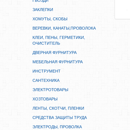
ГВОЗДИ
ИНСТРУМЕНТ
ЗАКЛЕПКИ
САНТЕХНИКА
ХОМУТЫ, СКОБЫ
ЭЛЕКТРОТОВАРЫ
ВЕРЕВКИ, КАНАТЫ,ПРОВОЛОКА
ХОЗТОВАРЫ
КЛЕИ, ПЕНЫ, ГЕРМЕТИКИ,
ЛЕНТЫ, СКОТЧИ, ПЛЕНКИ
ОЧИСТИТЕЛЬ
СРЕДСТВА ЗАЩИТЫ ТРУДА
ДВЕРНАЯ ФУРНИТУРА
ЭЛЕКТРОДЫ, ПРОВОЛКА
МЕБЕЛЬНАЯ ФУРНИТУРА
ЭЛЕКТРОИНСТРУМЕНТ
ИНСТРУМЕНТ
САНТЕХНИКА
ЭЛЕКТРОТОВАРЫ
ХОЗТОВАРЫ
ЛЕНТЫ, СКОТЧИ, ПЛЕНКИ
СРЕДСТВА ЗАЩИТЫ ТРУДА
ЭЛЕКТРОДЫ, ПРОВОЛКА