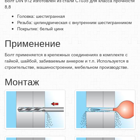
Болт DIN 912 изготовлен из стали С1035 для класса прочности
8,8
СРЕДСТВА ЗАЩИТЫ ТРУДА
Головка: шестигранная
ЭЛЕКТРОДЫ, ПРОВОЛКА
Резьба: цилиндрическая с внутренним шестигранником
ЭЛЕКТРОИНСТРУМЕНТ
Покрытие: белый цинк
Применение
Болт применяется в крепежных соединениях в комплекте с
гайкой, шайбой, забиваемым анкером и т.п. Используется в
строительстве, машиностроении, мебельном производстве.
Монтаж