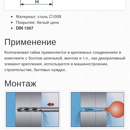
СРЕДСТВА ЗАЩИТЫ ТРУДА
ЭЛЕКТРОДЫ, ПРОВОЛКА
Материал: сталь C1008
Покрытие: белый цинк
ЭЛЕКТРОИНСТРУМЕНТ
DIN 1587
Применение
Колпачковая гайка применяется в крепежных соединениях в
комплекте с болтом шпилькой, винтом и т.п., как декоративный
элемент крепления. используется в машиностроении,
строительстве, бытовых нуждах.
Монтаж