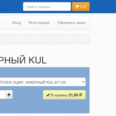
0
Вход
Регистрация
Оформить заказ
РНЫЙ KUL
21,00
В корзину