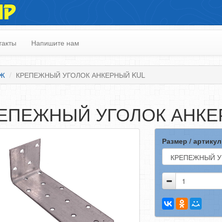
ИР
такты
Напишите нам
ЕЖ
КРЕПЕЖНЫЙ УГОЛОК АНКЕРНЫЙ KUL
ЕПЕЖНЫЙ УГОЛОК АНКЕ
Размер / артикул