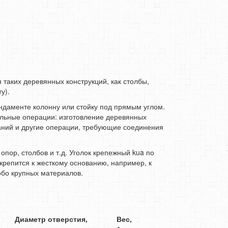
таких деревянных конструкций, как столбы,
у).
даменте колонну или стойку под прямым углом.
льные операции: изготовление деревянных
аний и другие операции, требующие соединения
пор, столбов и т.д. Уголок крепежный kua по
репится к жесткому основанию, например, к
обо крупных материалов.
Диаметр отверстия,
Вес,