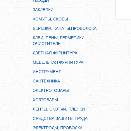
ГВОЗДИ
ИНСТРУМЕНТ
ЗАКЛЕПКИ
САНТЕХНИКА
ХОМУТЫ, СКОБЫ
ЭЛЕКТРОТОВАРЫ
ВЕРЕВКИ, КАНАТЫ,ПРОВОЛОКА
ХОЗТОВАРЫ
КЛЕИ, ПЕНЫ, ГЕРМЕТИКИ,
ЛЕНТЫ, СКОТЧИ, ПЛЕНКИ
ОЧИСТИТЕЛЬ
СРЕДСТВА ЗАЩИТЫ ТРУДА
ДВЕРНАЯ ФУРНИТУРА
ЭЛЕКТРОДЫ, ПРОВОЛКА
МЕБЕЛЬНАЯ ФУРНИТУРА
ЭЛЕКТРОИНСТРУМЕНТ
ИНСТРУМЕНТ
САНТЕХНИКА
ЭЛЕКТРОТОВАРЫ
ХОЗТОВАРЫ
ЛЕНТЫ, СКОТЧИ, ПЛЕНКИ
СРЕДСТВА ЗАЩИТЫ ТРУДА
ЭЛЕКТРОДЫ, ПРОВОЛКА