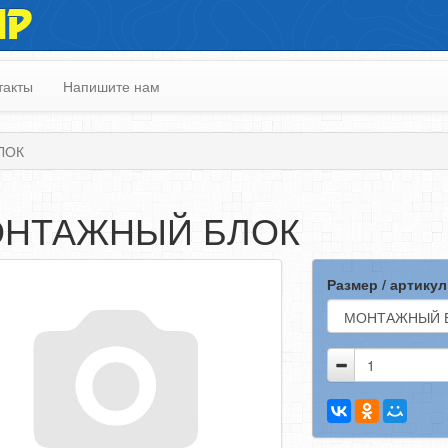
ИР
такты
Напишите нам
ЛОК
НТАЖНЫЙ БЛОК
Размер / артикул