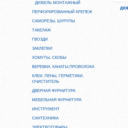
КЛЕИ, ПЕНЫ, ГЕРМЕТИКИ, ОЧИСТИТЕЛЬ
ДЮБЕЛЬ МОНТАЖНЫЙ
ДЮ
ДВЕРНАЯ ФУРНИТУРА
ПЕРФОРИРОВАННЫЙ КРЕПЕЖ
МЕБЕЛЬНАЯ ФУРНИТУРА
САМОРЕЗЫ, ШУРУПЫ
ИНСТРУМЕНТ
ТАКЕЛАЖ
САНТЕХНИКА
ГВОЗДИ
ЭЛЕКТРОТОВАРЫ
ЗАКЛЕПКИ
ХОЗТОВАРЫ
ХОМУТЫ, СКОБЫ
ЛЕНТЫ, СКОТЧИ, ПЛЕНКИ
ВЕРЕВКИ, КАНАТЫ,ПРОВОЛОКА
СРЕДСТВА ЗАЩИТЫ ТРУДА
КЛЕИ, ПЕНЫ, ГЕРМЕТИКИ,
ОЧИСТИТЕЛЬ
ЭЛЕКТРОДЫ, ПРОВОЛКА
ДВЕРНАЯ ФУРНИТУРА
ЭЛЕКТРОИНСТРУМЕНТ
МЕБЕЛЬНАЯ ФУРНИТУРА
ИНСТРУМЕНТ
САНТЕХНИКА
ЭЛЕКТРОТОВАРЫ