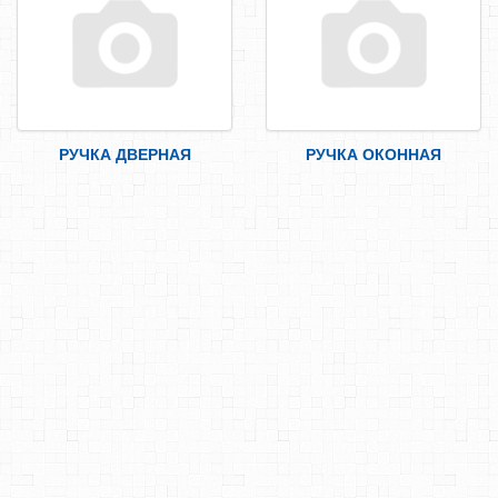
САМОРЕЗЫ, ШУРУПЫ
ТАКЕЛАЖ
ГВОЗДИ
ЗАКЛЕПКИ
РУЧКА ДВЕРНАЯ
РУЧКА ОКОННАЯ
ХОМУТЫ, СКОБЫ
ВЕРЕВКИ, КАНАТЫ,ПРОВОЛОКА
КЛЕИ, ПЕНЫ, ГЕРМЕТИКИ, ОЧИСТИТЕЛЬ
ДВЕРНАЯ ФУРНИТУРА
МЕБЕЛЬНАЯ ФУРНИТУРА
ЗАГЛУШКА
РУЧКА ДВЕРНАЯ/ДЛЯ ПОГРЕБА
ЗАЩЕЛКА
НАВЕСКИ, ПЕТЛИ
ИНСТРУМЕНТ