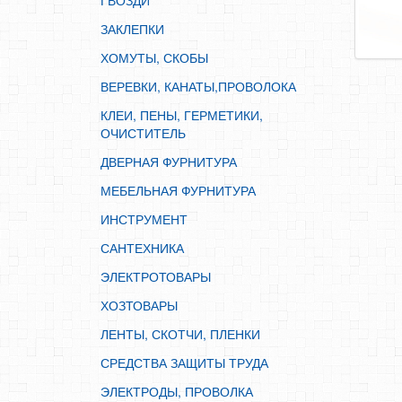
ГВОЗДИ
ИНСТРУМЕНТ
ЗАКЛЕПКИ
САНТЕХНИКА
ХОМУТЫ, СКОБЫ
ЭЛЕКТРОТОВАРЫ
ВЕРЕВКИ, КАНАТЫ,ПРОВОЛОКА
ХОЗТОВАРЫ
КЛЕИ, ПЕНЫ, ГЕРМЕТИКИ,
ЛЕНТЫ, СКОТЧИ, ПЛЕНКИ
ОЧИСТИТЕЛЬ
СРЕДСТВА ЗАЩИТЫ ТРУДА
ДВЕРНАЯ ФУРНИТУРА
ЭЛЕКТРОДЫ, ПРОВОЛКА
МЕБЕЛЬНАЯ ФУРНИТУРА
ЭЛЕКТРОИНСТРУМЕНТ
ИНСТРУМЕНТ
САНТЕХНИКА
ЭЛЕКТРОТОВАРЫ
ХОЗТОВАРЫ
ЛЕНТЫ, СКОТЧИ, ПЛЕНКИ
СРЕДСТВА ЗАЩИТЫ ТРУДА
ЭЛЕКТРОДЫ, ПРОВОЛКА