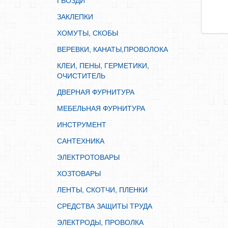
ГВОЗДИ
ИНСТРУМЕНТ
ЗАКЛЕПКИ
САНТЕХНИКА
ХОМУТЫ, СКОБЫ
ЭЛЕКТРОТОВАРЫ
ВЕРЕВКИ, КАНАТЫ,ПРОВОЛОКА
ХОЗТОВАРЫ
КЛЕИ, ПЕНЫ, ГЕРМЕТИКИ,
ЛЕНТЫ, СКОТЧИ, ПЛЕНКИ
ОЧИСТИТЕЛЬ
СРЕДСТВА ЗАЩИТЫ ТРУДА
ДВЕРНАЯ ФУРНИТУРА
ЭЛЕКТРОДЫ, ПРОВОЛКА
МЕБЕЛЬНАЯ ФУРНИТУРА
ЭЛЕКТРОИНСТРУМЕНТ
ИНСТРУМЕНТ
САНТЕХНИКА
ЭЛЕКТРОТОВАРЫ
ХОЗТОВАРЫ
ЛЕНТЫ, СКОТЧИ, ПЛЕНКИ
СРЕДСТВА ЗАЩИТЫ ТРУДА
ЭЛЕКТРОДЫ, ПРОВОЛКА