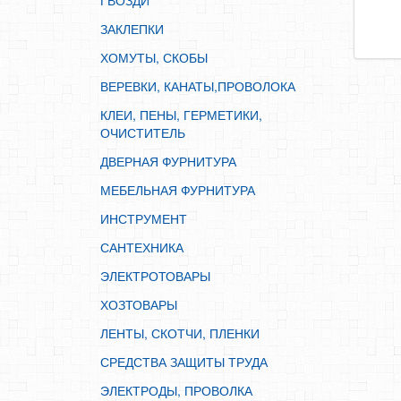
ГВОЗДИ
ИНСТРУМЕНТ
ЗАКЛЕПКИ
САНТЕХНИКА
ХОМУТЫ, СКОБЫ
ЭЛЕКТРОТОВАРЫ
ВЕРЕВКИ, КАНАТЫ,ПРОВОЛОКА
ХОЗТОВАРЫ
КЛЕИ, ПЕНЫ, ГЕРМЕТИКИ,
ЛЕНТЫ, СКОТЧИ, ПЛЕНКИ
ОЧИСТИТЕЛЬ
СРЕДСТВА ЗАЩИТЫ ТРУДА
ДВЕРНАЯ ФУРНИТУРА
ЭЛЕКТРОДЫ, ПРОВОЛКА
МЕБЕЛЬНАЯ ФУРНИТУРА
ЭЛЕКТРОИНСТРУМЕНТ
ИНСТРУМЕНТ
САНТЕХНИКА
ЭЛЕКТРОТОВАРЫ
ХОЗТОВАРЫ
ЛЕНТЫ, СКОТЧИ, ПЛЕНКИ
СРЕДСТВА ЗАЩИТЫ ТРУДА
ЭЛЕКТРОДЫ, ПРОВОЛКА