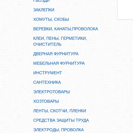
ГВОЗДИ
ИНСТРУМЕНТ
ЗАКЛЕПКИ
САНТЕХНИКА
ХОМУТЫ, СКОБЫ
ЭЛЕКТРОТОВАРЫ
ВЕРЕВКИ, КАНАТЫ,ПРОВОЛОКА
ХОЗТОВАРЫ
КЛЕИ, ПЕНЫ, ГЕРМЕТИКИ,
ЛЕНТЫ, СКОТЧИ, ПЛЕНКИ
ОЧИСТИТЕЛЬ
СРЕДСТВА ЗАЩИТЫ ТРУДА
ДВЕРНАЯ ФУРНИТУРА
ЭЛЕКТРОДЫ, ПРОВОЛКА
МЕБЕЛЬНАЯ ФУРНИТУРА
ЭЛЕКТРОИНСТРУМЕНТ
ИНСТРУМЕНТ
САНТЕХНИКА
ЭЛЕКТРОТОВАРЫ
ХОЗТОВАРЫ
ЛЕНТЫ, СКОТЧИ, ПЛЕНКИ
СРЕДСТВА ЗАЩИТЫ ТРУДА
ЭЛЕКТРОДЫ, ПРОВОЛКА