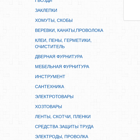
ГВОЗДИ
ИНСТРУМЕНТ
ЗАКЛЕПКИ
САНТЕХНИКА
ХОМУТЫ, СКОБЫ
ЭЛЕКТРОТОВАРЫ
ВЕРЕВКИ, КАНАТЫ,ПРОВОЛОКА
ХОЗТОВАРЫ
КЛЕИ, ПЕНЫ, ГЕРМЕТИКИ,
ЛЕНТЫ, СКОТЧИ, ПЛЕНКИ
ОЧИСТИТЕЛЬ
СРЕДСТВА ЗАЩИТЫ ТРУДА
ДВЕРНАЯ ФУРНИТУРА
ЭЛЕКТРОДЫ, ПРОВОЛКА
МЕБЕЛЬНАЯ ФУРНИТУРА
ЭЛЕКТРОИНСТРУМЕНТ
ИНСТРУМЕНТ
САНТЕХНИКА
ЭЛЕКТРОТОВАРЫ
ХОЗТОВАРЫ
ЛЕНТЫ, СКОТЧИ, ПЛЕНКИ
СРЕДСТВА ЗАЩИТЫ ТРУДА
ЭЛЕКТРОДЫ, ПРОВОЛКА