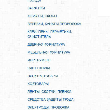
ГВОЗДИ
ИНСТРУМЕНТ
ЗАКЛЕПКИ
САНТЕХНИКА
ХОМУТЫ, СКОБЫ
ЭЛЕКТРОТОВАРЫ
ВЕРЕВКИ, КАНАТЫ,ПРОВОЛОКА
ХОЗТОВАРЫ
КЛЕИ, ПЕНЫ, ГЕРМЕТИКИ,
ЛЕНТЫ, СКОТЧИ, ПЛЕНКИ
ОЧИСТИТЕЛЬ
СРЕДСТВА ЗАЩИТЫ ТРУДА
ДВЕРНАЯ ФУРНИТУРА
ЭЛЕКТРОДЫ, ПРОВОЛКА
МЕБЕЛЬНАЯ ФУРНИТУРА
ЭЛЕКТРОИНСТРУМЕНТ
ИНСТРУМЕНТ
САНТЕХНИКА
ЭЛЕКТРОТОВАРЫ
ХОЗТОВАРЫ
ЛЕНТЫ, СКОТЧИ, ПЛЕНКИ
СРЕДСТВА ЗАЩИТЫ ТРУДА
ЭЛЕКТРОДЫ, ПРОВОЛКА