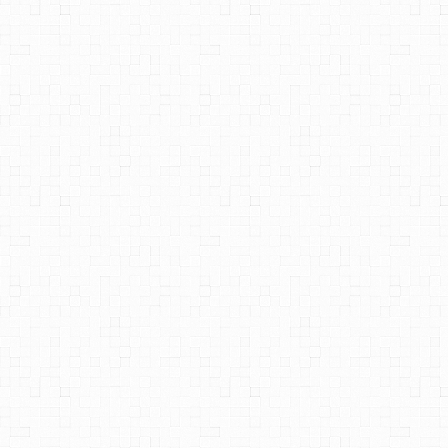
САМОРЕЗЫ, ШУРУПЫ
ТАКЕЛАЖ
ГВОЗДИ
ЗАКЛЕПКИ
ХОМУТЫ, СКОБЫ
ВЕРЕВКИ, КАНАТЫ,ПРОВОЛОКА
КЛЕИ, ПЕНЫ, ГЕРМЕТИКИ, ОЧИСТИТЕЛЬ
ДВЕРНАЯ ФУРНИТУРА
МЕБЕЛЬНАЯ ФУРНИТУРА
ИНСТРУМЕНТ
КРОВЕЛЬНАЯ НАСАДКА
ЯЩИК/ПОДСУМОК ДЛЯ ИНСТРУМЕНТА
ЩЕТКИ МЕТАЛИЧЕСКИЕ
СТОЛЯРНО-СЛЕСАРНЫЙ ИНСТРУМЕНТ