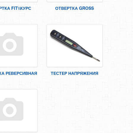
ТКА FIT\\КУРС
ОТВЕРТКА GROSS
КА РЕВЕРСИВНАЯ
ТЕСТЕР НАПРЯЖЕНИЯ