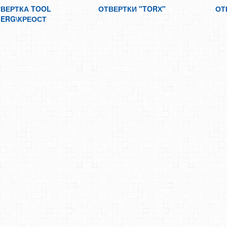
ВЕРТКА TOOL
ОТВЕРТКИ "TORХ"
ОТ
ERG\КРЕОСТ