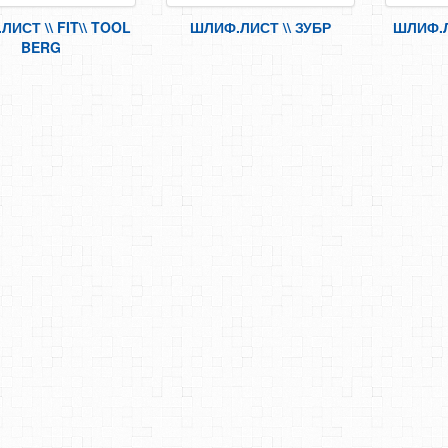
ИСТ \\ FIT\\ TOOL
ШЛИФ.ЛИСТ \\ ЗУБР
ШЛИФ.Л
BERG