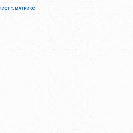
ИСТ \\ МАТРИКС